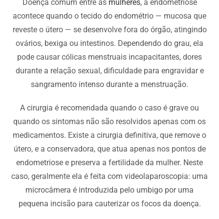
Doença comum entre as
mulheres
, a endometriose
acontece quando o tecido do endométrio — mucosa que
reveste o útero — se desenvolve fora do órgão, atingindo
ovários, bexiga ou intestinos. Dependendo do grau, ela
pode causar cólicas menstruais incapacitantes, dores
durante a relação sexual, dificuldade para engravidar e
sangramento intenso durante a menstruação.
A cirurgia é recomendada quando o caso é grave ou
quando os sintomas não são resolvidos apenas com os
medicamentos. Existe a cirurgia definitiva, que remove o
útero, e a conservadora, que atua apenas nos pontos de
endometriose e preserva a fertilidade da mulher. Neste
caso, geralmente ela é feita com videolaparoscopia: uma
microcâmera é introduzida pelo umbigo por uma
pequena incisão para cauterizar os focos da doença.